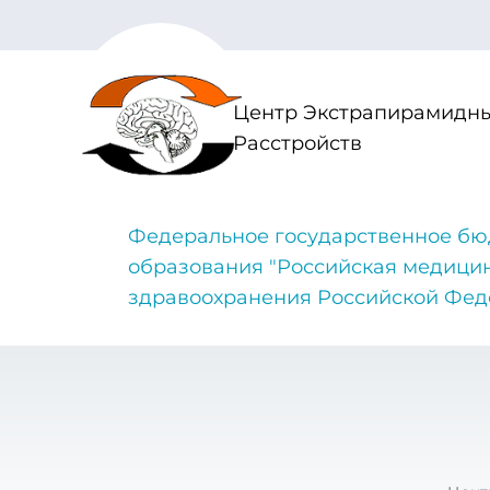
Центр Экстрапирамидны
Расстройств
Федеральное государственное бю
образования "Российская медици
здравоохранения Российской Фе