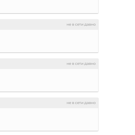
не в сети давно
не в сети давно
не в сети давно