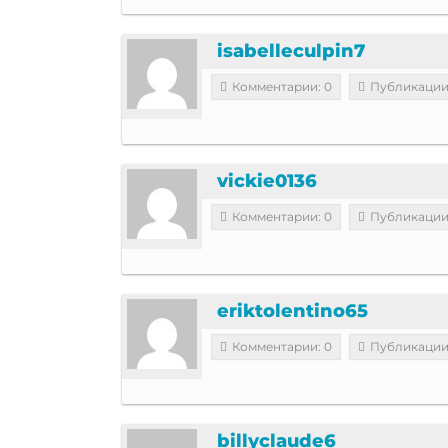
isabelleculpin7
Комментарии: 0
Публикации
vickie0136
Комментарии: 0
Публикации
eriktolentino65
Комментарии: 0
Публикации
billyclaude6