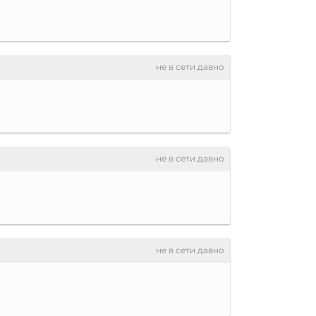
не в сети давно
не в сети давно
не в сети давно