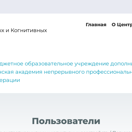
Главная
О Цент
х и Когнитивных
джетное образовательное учреждение дополн
нская академия непрерывного профессиональн
дерации
Пользователи