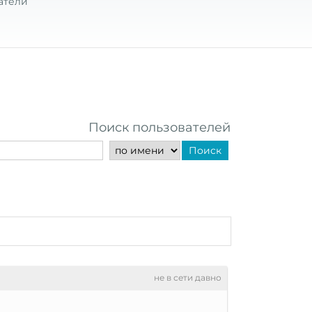
атели
Поиск пользователей
Поиск
не в сети давно