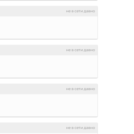
не в сети давно
не в сети давно
не в сети давно
не в сети давно