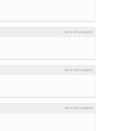
не в сети давно
не в сети давно
не в сети давно