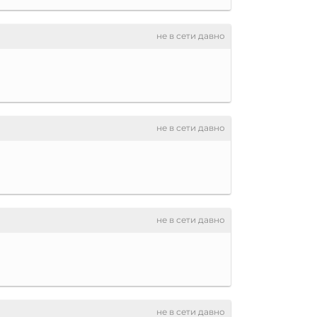
не в сети давно
не в сети давно
не в сети давно
не в сети давно