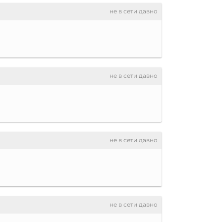
не в сети давно
не в сети давно
не в сети давно
не в сети давно