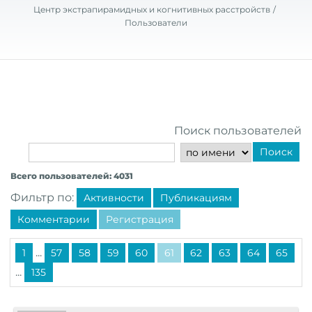
Центр экстрапирамидных и когнитивных расстройств
Пользователи
Поиск пользователей
Поиск
Всего пользователей: 4031
Фильтр по:
Активности
Публикациям
Комментарии
Регистрация
...
1
57
58
59
60
61
62
63
64
65
...
135