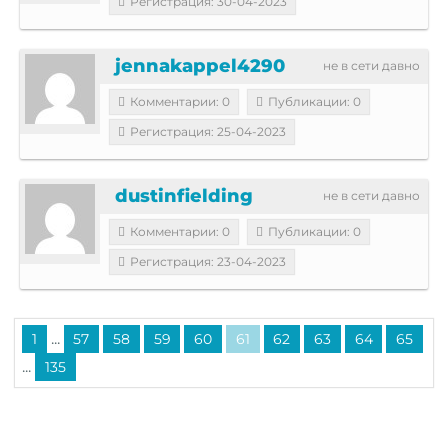
Регистрация: 30-04-2023
jennakappel4290
не в сети давно
Комментарии: 0
Публикации: 0
Регистрация: 25-04-2023
dustinfielding
не в сети давно
Комментарии: 0
Публикации: 0
Регистрация: 23-04-2023
...
1
57
58
59
60
61
62
63
64
65
...
135