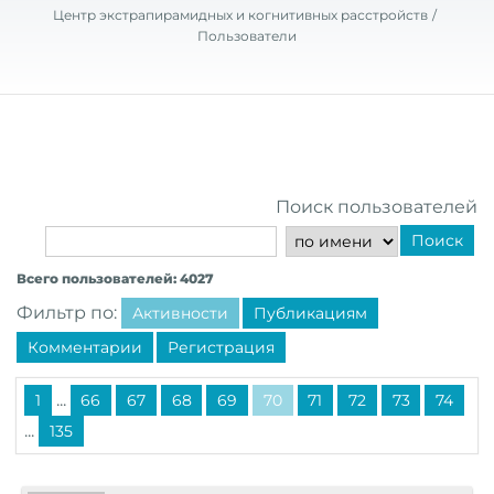
Центр экстрапирамидных и когнитивных расстройств
Пользователи
Поиск пользователей
Поиск
Всего пользователей: 4027
Фильтр по:
Активности
Публикациям
Комментарии
Регистрация
...
1
66
67
68
69
70
71
72
73
74
...
135