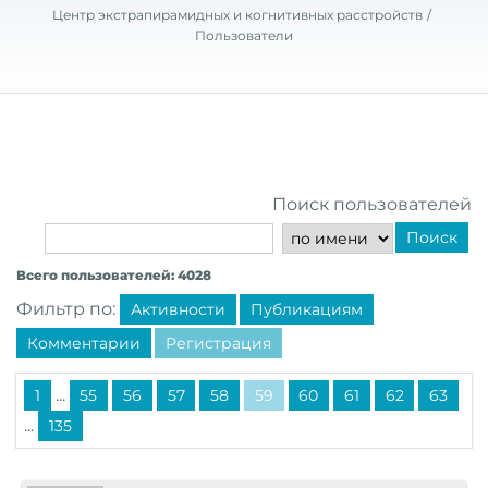
Центр экстрапирамидных и когнитивных расстройств
Пользователи
Поиск пользователей
Поиск
Всего пользователей: 4028
Фильтр по:
Активности
Публикациям
Комментарии
Регистрация
...
1
55
56
57
58
59
60
61
62
63
...
135