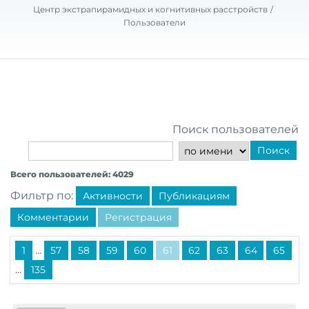
Центр экстрапирамидных и когнитивных расстройств
Пользователи
Поиск пользователей
Поиск
Всего пользователей: 4029
Фильтр по:
Активности
Публикациям
Комментарии
Регистрация
...
1
57
58
59
60
61
62
63
64
65
...
135