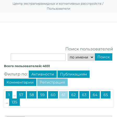
Центр экстрапирамидных и когнитивных расстройств
Пользователи
Поиск пользователей
Поиск
Всего пользователей: 4031
Фильтр по:
Активности
Публикациям
Комментарии
Регистрация
...
1
57
58
59
60
61
62
63
64
65
...
135