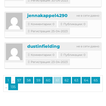
Регистрация: 30-04-2023
jennakappel4290
не в сети давно
Комментарии: 0
Публикации: 0
Регистрация: 25-04-2023
dustinfielding
не в сети давно
Комментарии: 0
Публикации: 0
Регистрация: 23-04-2023
...
1
57
58
59
60
61
62
63
64
65
...
135