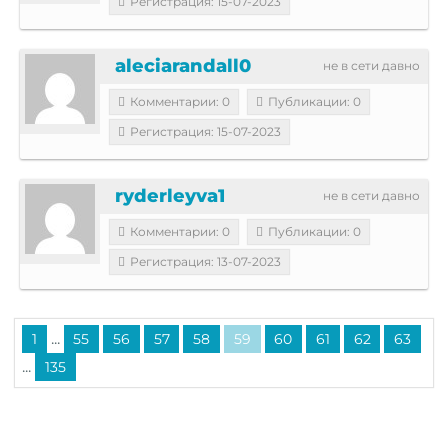
Регистрация: 15-07-2023
aleciarandall0
не в сети давно
Комментарии: 0
Публикации: 0
Регистрация: 15-07-2023
ryderleyva1
не в сети давно
Комментарии: 0
Публикации: 0
Регистрация: 13-07-2023
...
1
55
56
57
58
59
60
61
62
63
...
135