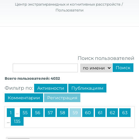
Центр экстрапирамидных и когнитивных расстройств
Пользователи
Поиск пользователей
Поиск
Всего пользователей: 4032
Фильтр по:
Активности
Публикациям
Комментарии
Регистрация
...
1
55
56
57
58
59
60
61
62
63
...
135