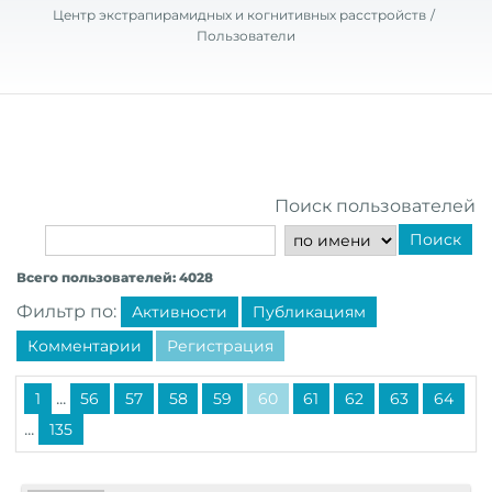
Центр экстрапирамидных и когнитивных расстройств
Пользователи
Поиск пользователей
Поиск
Всего пользователей: 4028
Фильтр по:
Активности
Публикациям
Комментарии
Регистрация
...
1
56
57
58
59
60
61
62
63
64
...
135