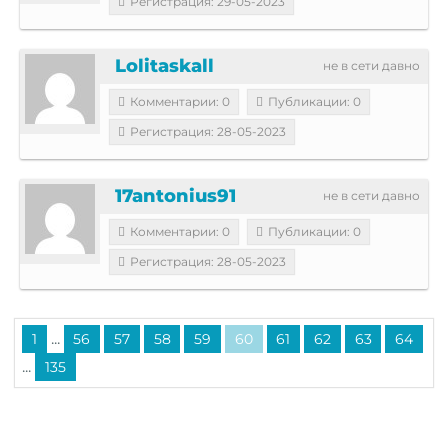
Регистрация: 29-05-2023
Lolitaskall
не в сети давно
Комментарии: 0
Публикации: 0
Регистрация: 28-05-2023
17antonius91
не в сети давно
Комментарии: 0
Публикации: 0
Регистрация: 28-05-2023
...
1
56
57
58
59
60
61
62
63
64
...
135