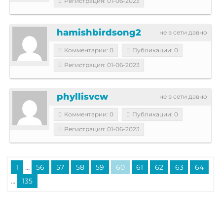
Регистрация: 01-06-2023
hamishbirdsong2
не в сети давно
Комментарии: 0
Публикации: 0
Регистрация: 01-06-2023
phyllisvcw
не в сети давно
Комментарии: 0
Публикации: 0
Регистрация: 01-06-2023
...
1
56
57
58
59
60
61
62
63
64
...
135