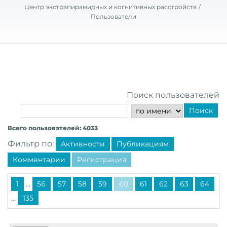
Центр экстрапирамидных и когнитивных расстройств
Пользователи
Поиск пользователей
Поиск
Всего пользователей: 4033
Фильтр по:
Активности
Публикациям
Комментарии
Регистрация
...
1
56
57
58
59
60
61
62
63
64
...
135