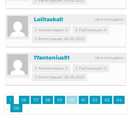
Регистрация: 29-05-2023
Lolitaskall
не в сети давно
Комментарии: 0
Публикации: 0
Регистрация: 28-05-2023
17antonius91
не в сети давно
Комментарии: 0
Публикации: 0
Регистрация: 28-05-2023
...
1
56
57
58
59
60
61
62
63
64
...
135