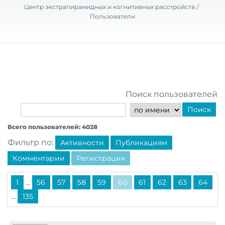
Центр экстрапирамидных и когнитивных расстройств
Пользователи
Поиск пользователей
Поиск
Всего пользователей: 4028
Фильтр по:
Активности
Публикациям
Комментарии
Регистрация
...
1
56
57
58
59
60
61
62
63
64
...
135