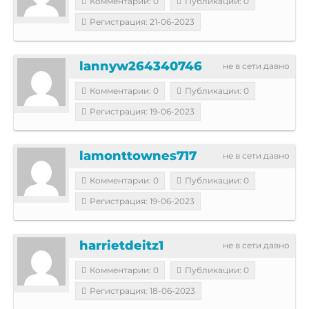
Комментарии: 0
Публикации: 0
Регистрация: 21-06-2023
lannyw264340746
не в сети давно
Комментарии: 0
Публикации: 0
Регистрация: 19-06-2023
lamonttownes717
не в сети давно
Комментарии: 0
Публикации: 0
Регистрация: 19-06-2023
harrietdeitz1
не в сети давно
Комментарии: 0
Публикации: 0
Регистрация: 18-06-2023