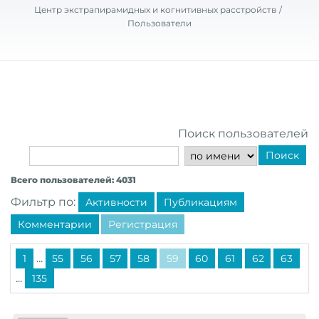
Центр экстрапирамидных и когнитивных расстройств
Пользователи
Поиск пользователей
Поиск
Всего пользователей: 4031
Фильтр по:
Активности
Публикациям
Комментарии
Регистрация
...
1
55
56
57
58
59
60
61
62
63
...
135