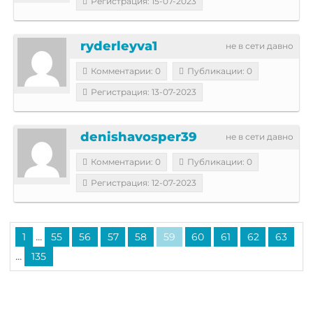
Регистрация: 15-07-2023
ryderleyva1
не в сети давно
Комментарии: 0
Публикации: 0
Регистрация: 13-07-2023
denishavosper39
не в сети давно
Комментарии: 0
Публикации: 0
Регистрация: 12-07-2023
...
1
55
56
57
58
59
60
61
62
63
...
135