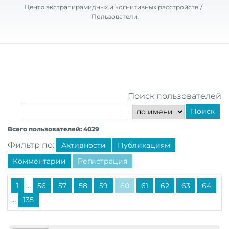
Центр экстрапирамидных и когнитивных расстройств
Пользователи
Поиск пользователей
Поиск
Всего пользователей: 4029
Фильтр по:
Активности
Публикациям
Комментарии
Регистрация
...
1
56
57
58
59
60
61
62
63
64
...
135