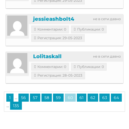
Регистрация: 29-05-2023
jessieashbolt4
не в сети давно
Комментарии: 0
Публикации: 0
Регистрация: 29-05-2023
Lolitaskall
не в сети давно
Комментарии: 0
Публикации: 0
Регистрация: 28-05-2023
...
1
56
57
58
59
60
61
62
63
64
...
135