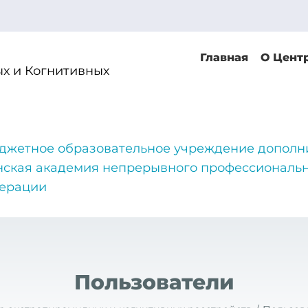
Главная
О Цент
х и Когнитивных
джетное образовательное учреждение дополн
нская академия непрерывного профессиональн
дерации
Пользователи