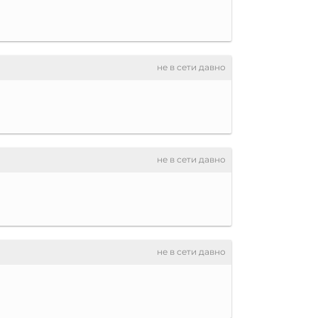
не в сети давно
не в сети давно
не в сети давно