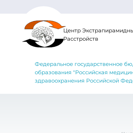
Центр Экстрапирамидны
Расстройств
Федеральное государственное бю
образования "Российская медици
здравоохранения Российской Фе