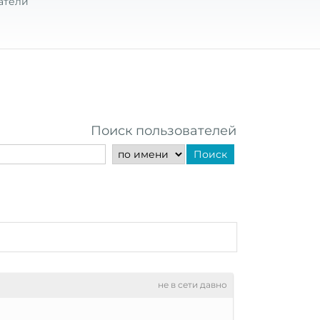
атели
Поиск пользователей
Поиск
не в сети давно