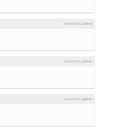
не в сети давно
не в сети давно
не в сети давно