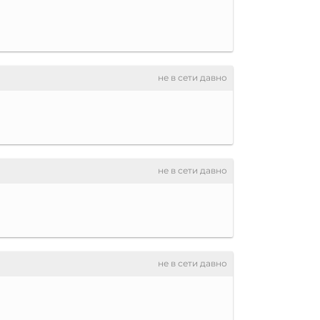
не в сети давно
не в сети давно
не в сети давно