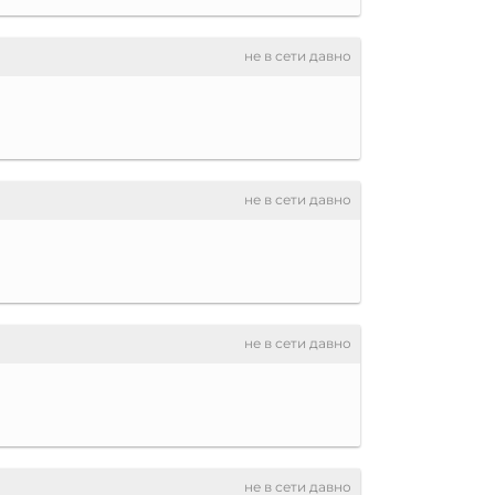
не в сети давно
не в сети давно
не в сети давно
не в сети давно