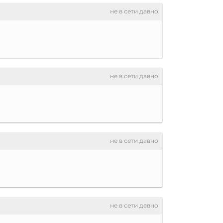
не в сети давно
не в сети давно
не в сети давно
не в сети давно