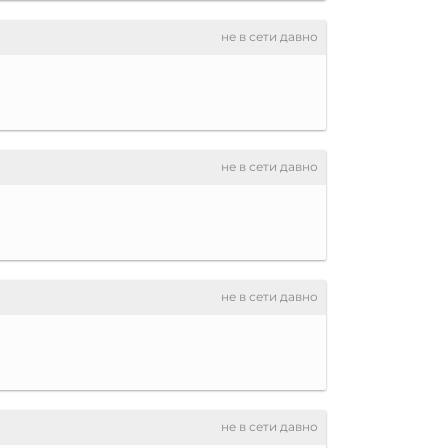
не в сети давно
не в сети давно
не в сети давно
не в сети давно