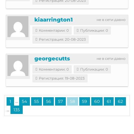
Регистрация: 20-08-2023
kiaarrington1
не в сети давно
Комментарии: 0
Публикации: 0
Регистрация: 20-08-2023
georgecutts
не в сети давно
Комментарии: 0
Публикации: 0
Регистрация: 19-08-2023
...
1
54
55
56
57
58
59
60
61
62
...
135