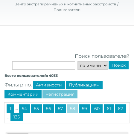
Центр экстрапирамидных и когнитивных расстройств
Пользователи
Поиск пользователей
Поиск
Всего пользователей: 4033
Фильтр по:
Активности
Публикациям
Комментарии
Регистрация
...
1
54
55
56
57
58
59
60
61
62
...
135