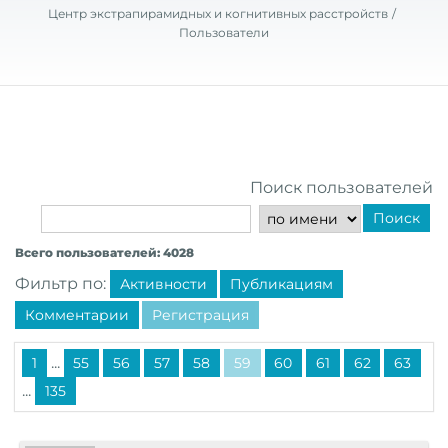
Центр экстрапирамидных и когнитивных расстройств
Пользователи
Поиск пользователей
Поиск
Всего пользователей: 4028
Фильтр по:
Активности
Публикациям
Комментарии
Регистрация
...
1
55
56
57
58
59
60
61
62
63
...
135