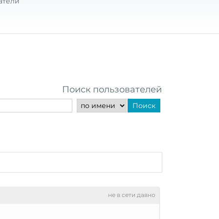
атели
Поиск пользователей
Поиск
не в сети давно