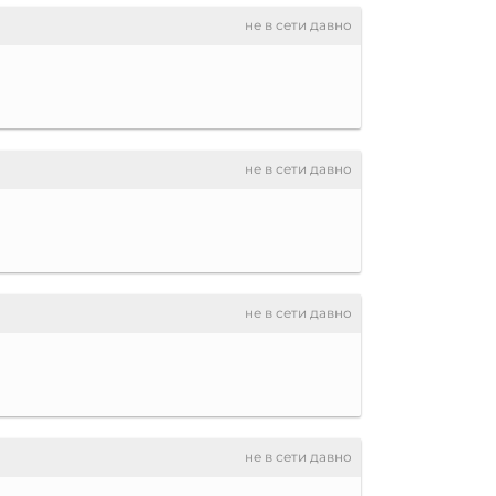
не в сети давно
не в сети давно
не в сети давно
не в сети давно