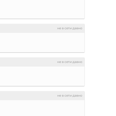
не в сети давно
не в сети давно
не в сети давно