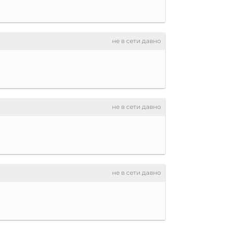
не в сети давно
не в сети давно
не в сети давно