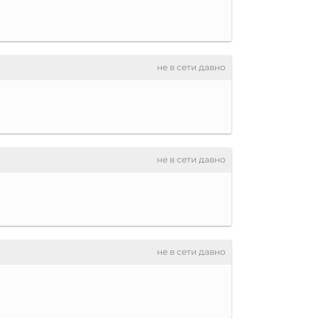
не в сети давно
не в сети давно
не в сети давно