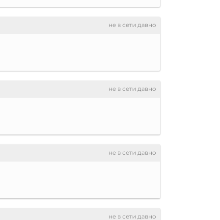
не в сети давно
не в сети давно
не в сети давно
не в сети давно