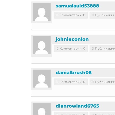
samualauld53888
Комментарии: 0
Публикации
johnieconlon
Комментарии: 0
Публикации
danialbrush08
Комментарии: 0
Публикации
dianrowland6765