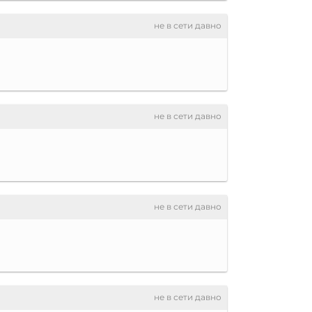
не в сети давно
не в сети давно
не в сети давно
не в сети давно