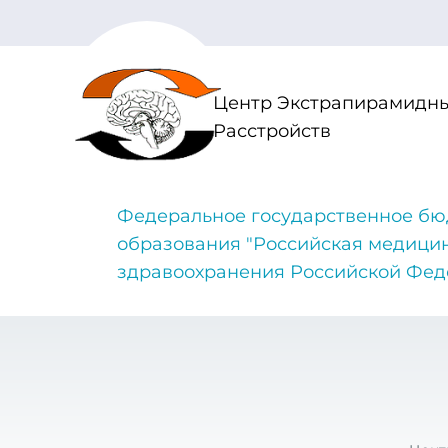
Центр Экстрапирамидны
Расстройств
Федеральное государственное бю
образования "Российская медици
здравоохранения Российской Фе