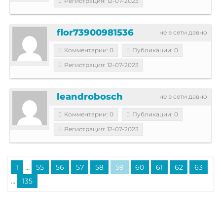
Регистрация: 12-07-2023
flor73900981536
не в сети давно
Комментарии: 0
Публикации: 0
Регистрация: 12-07-2023
leandrobosch
не в сети давно
Комментарии: 0
Публикации: 0
Регистрация: 12-07-2023
...
1
55
56
57
58
59
60
61
62
63
...
135