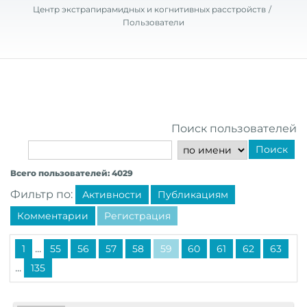
Центр экстрапирамидных и когнитивных расстройств
Пользователи
Поиск пользователей
Поиск
Всего пользователей: 4029
Фильтр по:
Активности
Публикациям
Комментарии
Регистрация
...
1
55
56
57
58
59
60
61
62
63
...
135