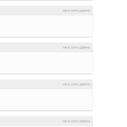
не в сети давно
не в сети давно
не в сети давно
не в сети давно