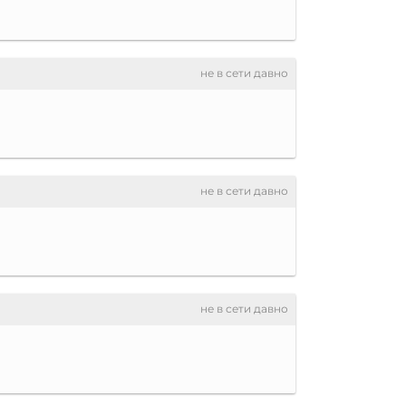
не в сети давно
не в сети давно
не в сети давно