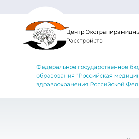
Центр Экстрапирамидны
Расстройств
Федеральное государственное бю
образования "Российская медици
здравоохранения Российской Фе