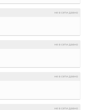
не в сети давно
не в сети давно
не в сети давно
не в сети давно