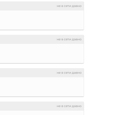
не в сети давно
не в сети давно
не в сети давно
не в сети давно