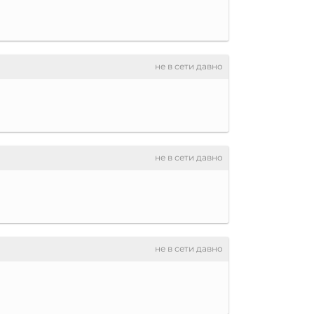
не в сети давно
не в сети давно
не в сети давно