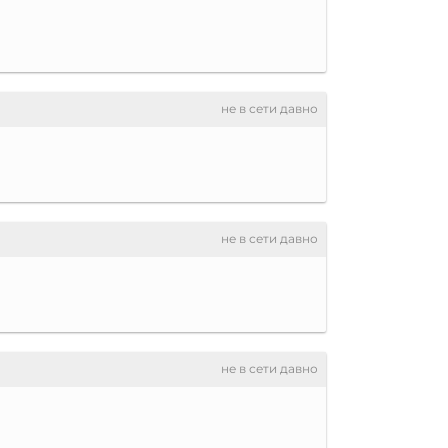
не в сети давно
не в сети давно
не в сети давно