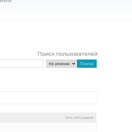
атели
Поиск пользователей
Поиск
не в сети давно