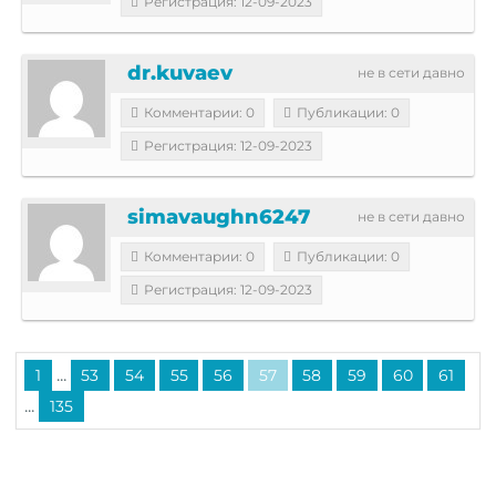
Регистрация: 12-09-2023
dr.kuvaev
не в сети давно
Комментарии: 0
Публикации: 0
Регистрация: 12-09-2023
simavaughn6247
не в сети давно
Комментарии: 0
Публикации: 0
Регистрация: 12-09-2023
...
1
53
54
55
56
57
58
59
60
61
...
135