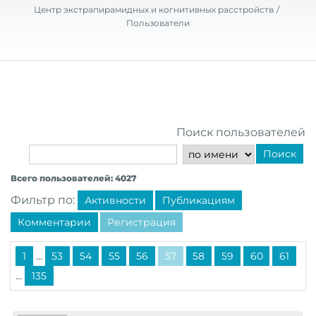
Центр экстрапирамидных и когнитивных расстройств
Пользователи
Поиск пользователей
Поиск
Всего пользователей: 4027
Фильтр по:
Активности
Публикациям
Комментарии
Регистрация
...
1
53
54
55
56
57
58
59
60
61
...
135