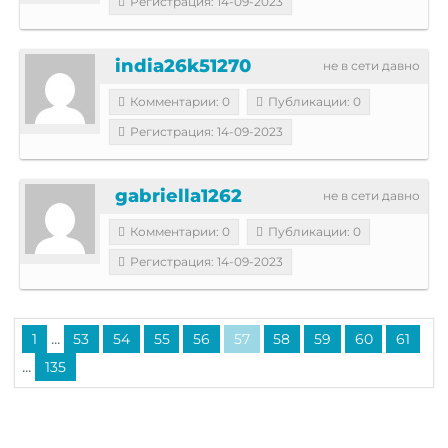
Регистрация: 14-09-2023
india26k51270
не в сети давно
Комментарии: 0
Публикации: 0
Регистрация: 14-09-2023
gabriella1262
не в сети давно
Комментарии: 0
Публикации: 0
Регистрация: 14-09-2023
...
1
53
54
55
56
57
58
59
60
61
...
135