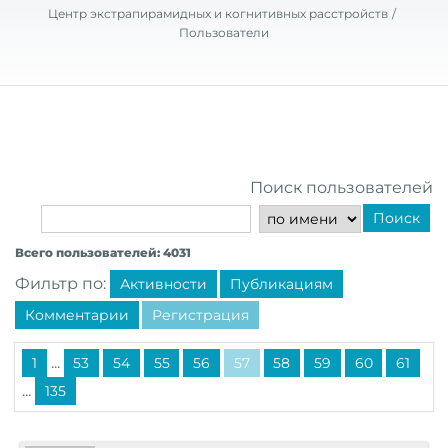
Центр экстрапирамидных и когнитивных расстройств
Пользователи
Поиск пользователей
Поиск
Всего пользователей: 4031
Фильтр по:
Активности
Публикациям
Комментарии
Регистрация
...
1
53
54
55
56
57
58
59
60
61
...
135