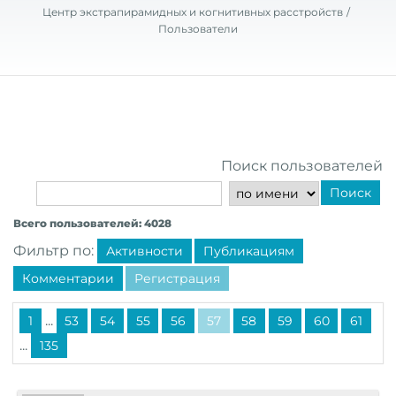
Центр экстрапирамидных и когнитивных расстройств
Пользователи
Поиск пользователей
Поиск
Всего пользователей: 4028
Фильтр по:
Активности
Публикациям
Комментарии
Регистрация
...
1
53
54
55
56
57
58
59
60
61
...
135