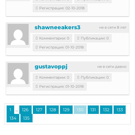
Регистрация: 02-10-2018
shawneeakers3
не в сети 8 лет
Комментарии: 0
Публикации: 0
Регистрация: 01-10-2018
gustavoppj
не в сети давно
Комментарии: 0
Публикации: 0
Регистрация: 01-10-2018
...
1
126
127
128
129
130
131
132
133
134
135