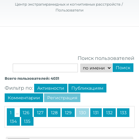
Центр экстрапирамидных и когнитивных расстройств
Пользователи
Поиск пользователей
Поиск
Всего пользователей: 4031
Фильтр по:
Активности
Публикациям
Комментарии
Регистрация
...
1
126
127
128
129
130
131
132
133
134
135