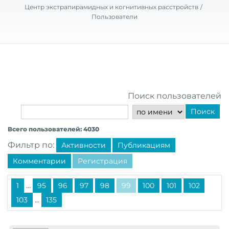
Центр экстрапирамидных и когнитивных расстройств
Пользователи
Поиск пользователей
Поиск
Всего пользователей: 4030
Фильтр по:
Активности
Публикациям
Комментарии
Регистрация
...
1
95
96
97
98
99
100
101
102
...
103
135