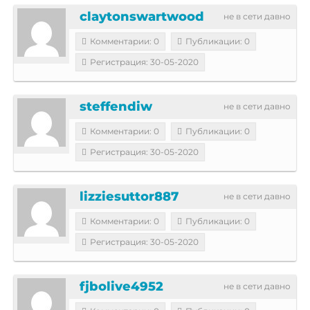
claytonswartwood
не в сети давно
Комментарии: 0
Публикации: 0
Регистрация: 30-05-2020
steffendiw
не в сети давно
Комментарии: 0
Публикации: 0
Регистрация: 30-05-2020
lizziesuttor887
не в сети давно
Комментарии: 0
Публикации: 0
Регистрация: 30-05-2020
fjbolive4952
не в сети давно