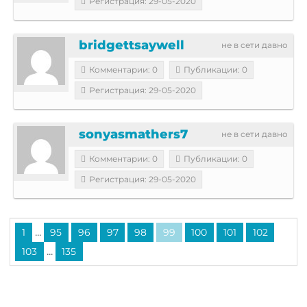
Регистрация: 29-05-2020
bridgettsaywell
не в сети давно
Комментарии: 0
Публикации: 0
Регистрация: 29-05-2020
sonyasmathers7
не в сети давно
Комментарии: 0
Публикации: 0
Регистрация: 29-05-2020
...
1
95
96
97
98
99
100
101
102
...
103
135