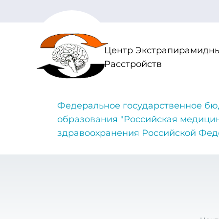
Центр Экстрапирамидны
Расстройств
Федеральное государственное бю
образования "Российская медици
здравоохранения Российской Фе