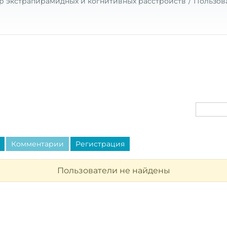
р экстрапирамидных и когнитивных расстройств
Пользов
Комментарии
Регистрация
Пользователи не найдены