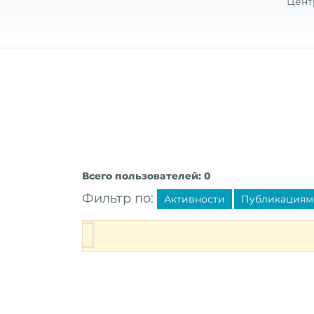
Цент
Всего пользователей: 0
Фильтр по:
Активности
Публикациям