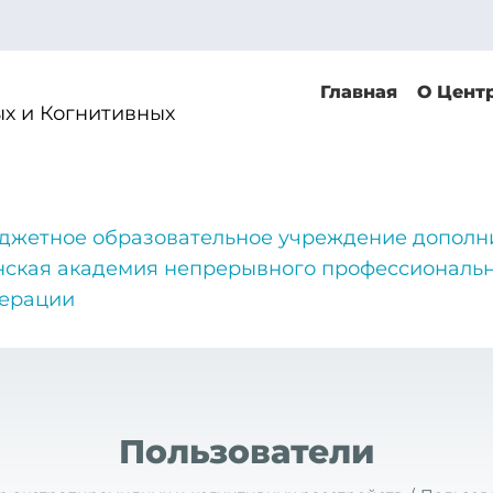
Главная
О Цент
х и Когнитивных
джетное образовательное учреждение дополн
нская академия непрерывного профессиональн
дерации
Пользователи