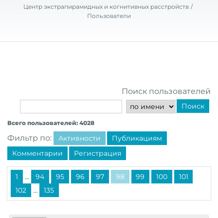
Центр экстрапирамидных и когнитивных расстройств
Пользователи
Поиск пользователей
Поиск
Всего пользователей: 4028
Фильтр по:
Активности
Публикациям
Комментарии
Регистрация
...
1
94
95
96
97
98
99
100
101
...
102
135