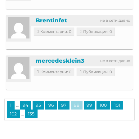
Brentinfet
не в сети давно
Комментарии: 0
Публикации: 0
mercedesklein3
не в сети давно
Комментарии: 0
Публикации: 0
...
1
94
95
96
97
98
99
100
101
...
102
135