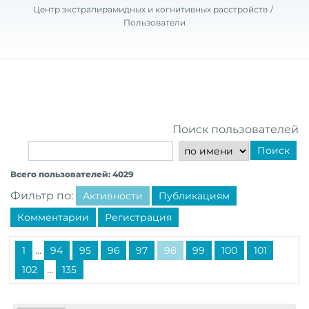
Центр экстрапирамидных и когнитивных расстройств
Пользователи
Поиск пользователей
Поиск
Всего пользователей: 4029
Фильтр по:
Активности
Публикациям
Комментарии
Регистрация
...
1
94
95
96
97
98
99
100
101
...
102
135