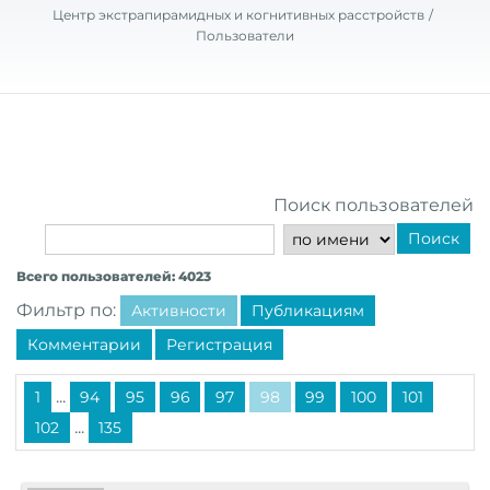
Центр экстрапирамидных и когнитивных расстройств
Пользователи
Поиск пользователей
Поиск
Всего пользователей: 4023
Фильтр по:
Активности
Публикациям
Комментарии
Регистрация
...
1
94
95
96
97
98
99
100
101
...
102
135