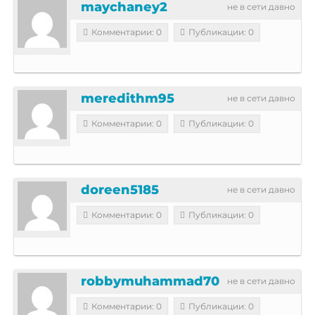
maychaney2
не в сети давно
Комментарии: 0
Публикации: 0
meredithm95
не в сети давно
Комментарии: 0
Публикации: 0
doreen5185
не в сети давно
Комментарии: 0
Публикации: 0
robbymuhammad70
не в сети давно
Комментарии: 0
Публикации: 0