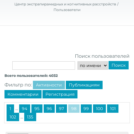
Центр экстрапирамидных и когнитивных расстройств
Пользователи
Поиск пользователей
Поиск
Всего пользователей: 4032
Фильтр по:
Активности
Публикациям
Комментарии
Регистрация
...
1
94
95
96
97
98
99
100
101
...
102
135