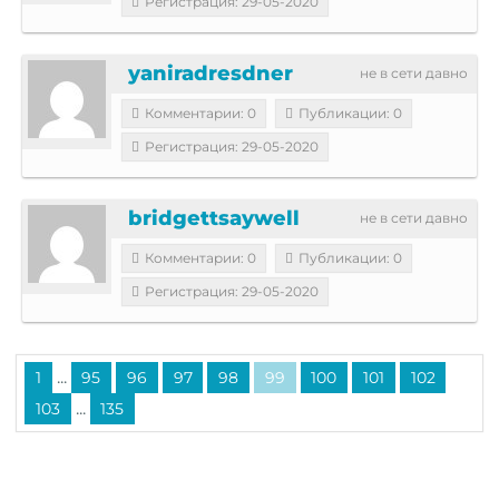
Регистрация: 29-05-2020
yaniradresdner
не в сети давно
Комментарии: 0
Публикации: 0
Регистрация: 29-05-2020
bridgettsaywell
не в сети давно
Комментарии: 0
Публикации: 0
Регистрация: 29-05-2020
...
1
95
96
97
98
99
100
101
102
...
103
135