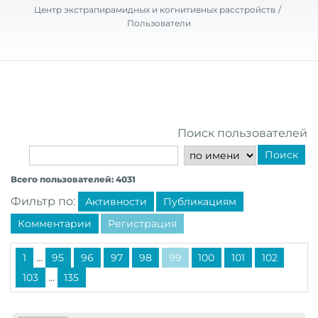
Центр экстрапирамидных и когнитивных расстройств
Пользователи
Поиск пользователей
Поиск
Всего пользователей: 4031
Фильтр по:
Активности
Публикациям
Комментарии
Регистрация
...
1
95
96
97
98
99
100
101
102
...
103
135