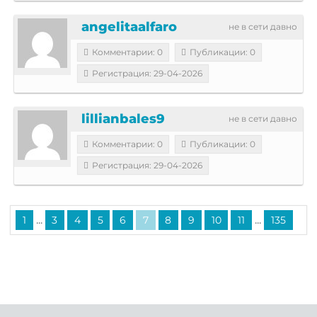
angelitaalfaro
не в сети давно
Комментарии: 0
Публикации: 0
Регистрация: 29-04-2026
lillianbales9
не в сети давно
Комментарии: 0
Публикации: 0
Регистрация: 29-04-2026
...
...
1
3
4
5
6
7
8
9
10
11
135