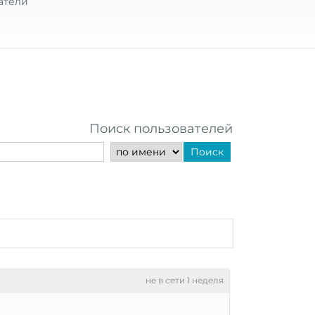
атели
Поиск пользователей
Поиск
не в сети 1 неделя