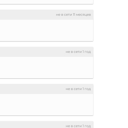
не в сети 11 месяцев
не в сети 1 год
не в сети 1 год
не в сети 1 год