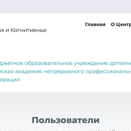
Главная
О Цент
х и Когнитивных
джетное образовательное учреждение дополн
нская академия непрерывного профессиональн
дерации
Пользователи