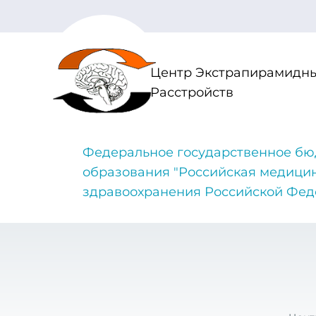
Центр Экстрапирамидны
Расстройств
Федеральное государственное бю
образования "Российская медици
здравоохранения Российской Фе