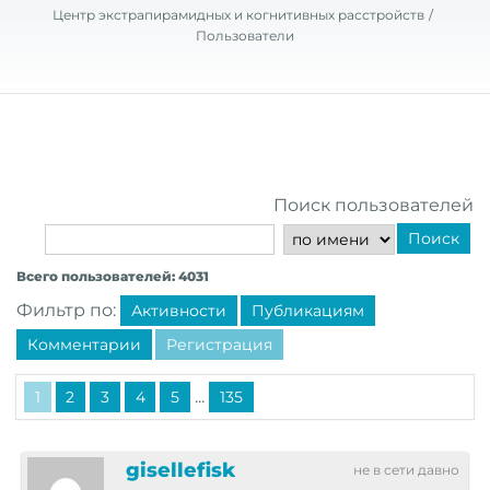
Центр экстрапирамидных и когнитивных расстройств
Пользователи
Поиск пользователей
Поиск
Всего пользователей: 4031
Фильтр по:
Активности
Публикациям
Комментарии
Регистрация
...
1
2
3
4
5
135
gisellefisk
не в сети давно