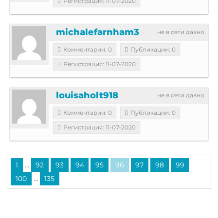
Регистрация: 11-07-2020
michalefarnham3
не в сети давно
Комментарии: 0
Публикации: 0
Регистрация: 11-07-2020
louisaholt918
не в сети давно
Комментарии: 0
Публикации: 0
Регистрация: 11-07-2020
...
1
92
93
94
95
96
97
98
99
...
100
135