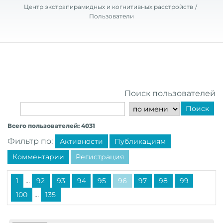
Центр экстрапирамидных и когнитивных расстройств
Пользователи
Поиск пользователей
Поиск
Всего пользователей: 4031
Фильтр по:
Активности
Публикациям
Комментарии
Регистрация
...
1
92
93
94
95
96
97
98
99
...
100
135