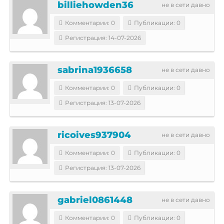
billiehowden36
не в сети давно
Комментарии: 0
Публикации: 0
Регистрация: 14-07-2026
sabrina1936658
не в сети давно
Комментарии: 0
Публикации: 0
Регистрация: 13-07-2026
ricoives937904
не в сети давно
Комментарии: 0
Публикации: 0
Регистрация: 13-07-2026
gabriel0861448
не в сети давно
Комментарии: 0
Публикации: 0