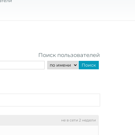
атели
Поиск пользователей
Поиск
не в сети 2 недели