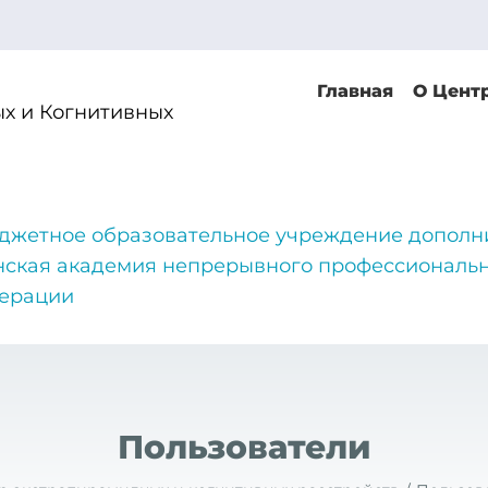
Главная
О Цент
х и Когнитивных
джетное образовательное учреждение дополн
нская академия непрерывного профессиональн
дерации
Пользователи