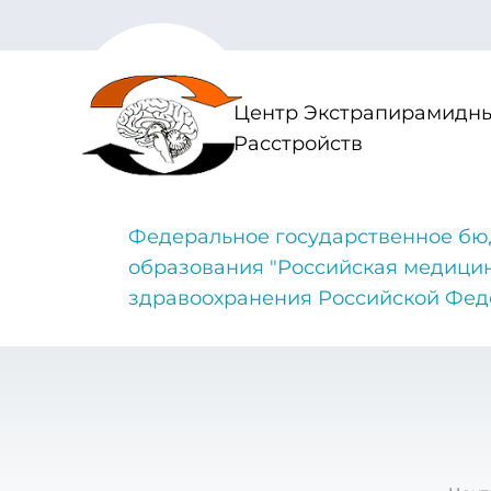
Центр Экстрапирамидны
Расстройств
Федеральное государственное бю
образования "Российская медици
здравоохранения Российской Фе