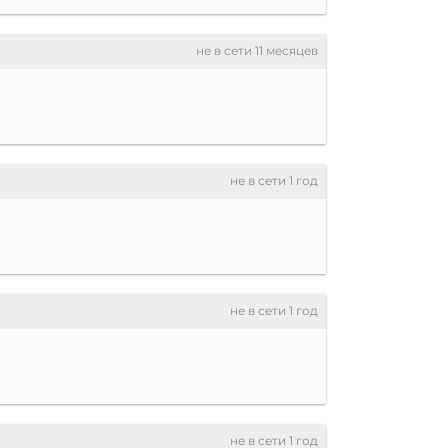
не в сети 11 месяцев
не в сети 1 год
не в сети 1 год
не в сети 1 год