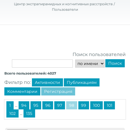
Центр экстрапирамидных и когнитивных расстройств
Пользователи
Поиск пользователей
Поиск
Всего пользователей: 4027
Фильтр по:
Активности
Публикациям
Комментарии
Регистрация
...
1
94
95
96
97
98
99
100
101
...
102
135