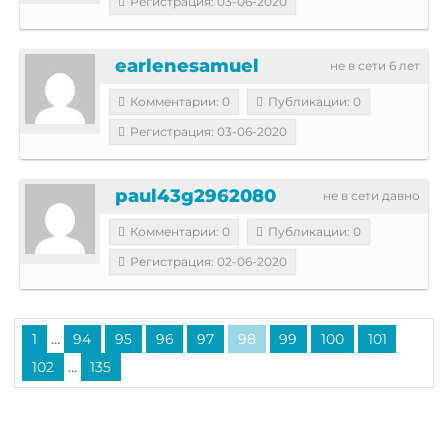
Регистрация: 03-06-2020
earlenesamuel
не в сети 6 лет
Комментарии: 0
Публикации: 0
Регистрация: 03-06-2020
paul43g2962080
не в сети давно
Комментарии: 0
Публикации: 0
Регистрация: 02-06-2020
...
1
94
95
96
97
98
99
100
101
...
102
135