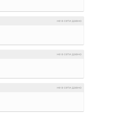
не в сети давно
не в сети давно
не в сети давно