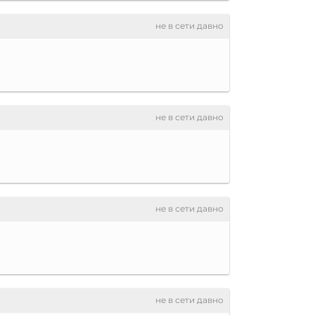
не в сети давно
не в сети давно
не в сети давно
не в сети давно