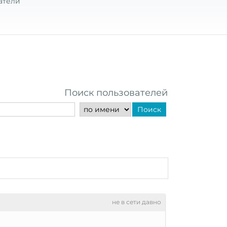
атели
Поиск пользователей
Поиск
не в сети давно