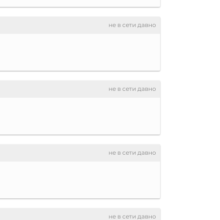
не в сети давно
не в сети давно
не в сети давно
не в сети давно