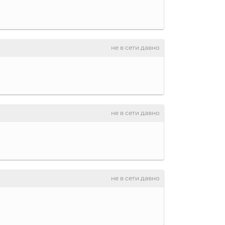
не в сети давно
не в сети давно
не в сети давно