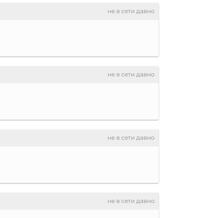
не в сети давно
не в сети давно
не в сети давно
не в сети давно