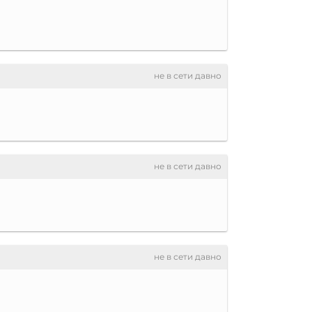
не в сети давно
не в сети давно
не в сети давно