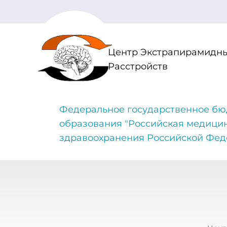
Центр Экстрапирамидны
Расстройств
Федеральное государственное бю
образования "Российская медици
здравоохранения Российской Фе