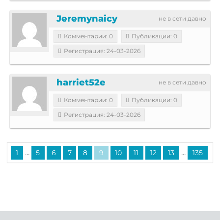
Jeremynaicy
не в сети давно
Комментарии: 0
Публикации: 0
Регистрация: 24-03-2026
harriet52e
не в сети давно
Комментарии: 0
Публикации: 0
Регистрация: 24-03-2026
...
...
1
5
6
7
8
9
10
11
12
13
135