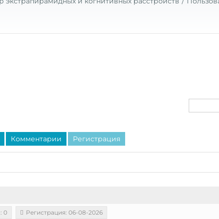
р экстрапирамидных и когнитивных расстройств
Пользов
Комментарии
Регистрация
: 0
Регистрация: 06-08-2026