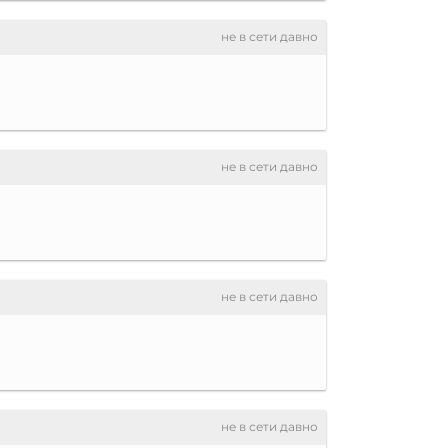
не в сети давно
не в сети давно
не в сети давно
не в сети давно