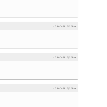
не в сети давно
не в сети давно
не в сети давно