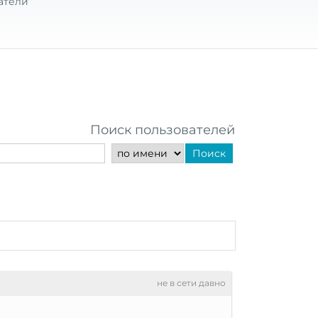
атели
Поиск пользователей
Поиск
не в сети давно