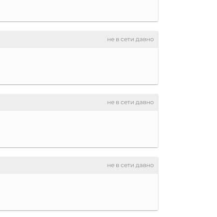
не в сети давно
не в сети давно
не в сети давно