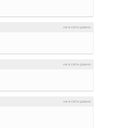
не в сети давно
не в сети давно
не в сети давно