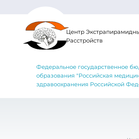
Центр Экстрапирамидны
Расстройств
Федеральное государственное бю
образования "Российская медици
здравоохранения Российской Фе