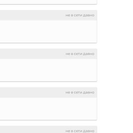
не в сети давно
не в сети давно
не в сети давно
не в сети давно