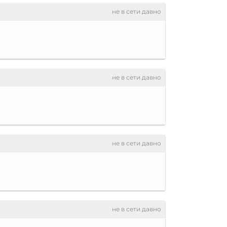
не в сети давно
не в сети давно
не в сети давно
не в сети давно