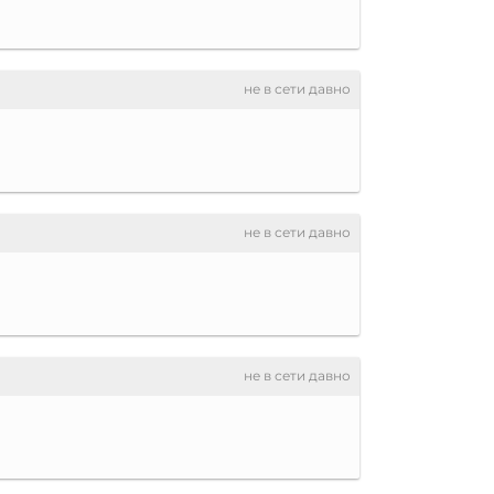
не в сети давно
не в сети давно
не в сети давно