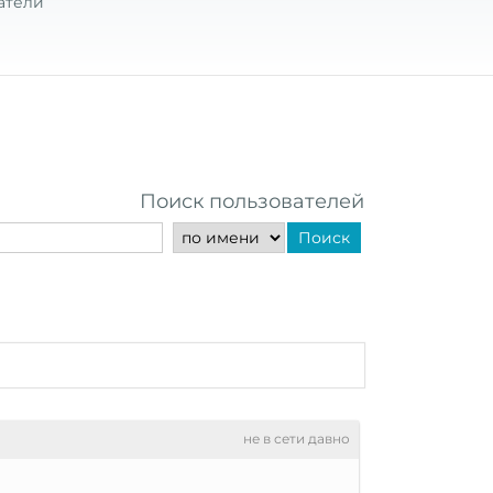
атели
Поиск пользователей
Поиск
не в сети давно