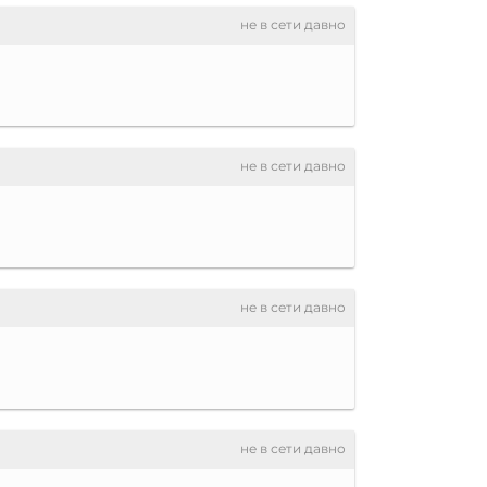
не в сети давно
не в сети давно
не в сети давно
не в сети давно