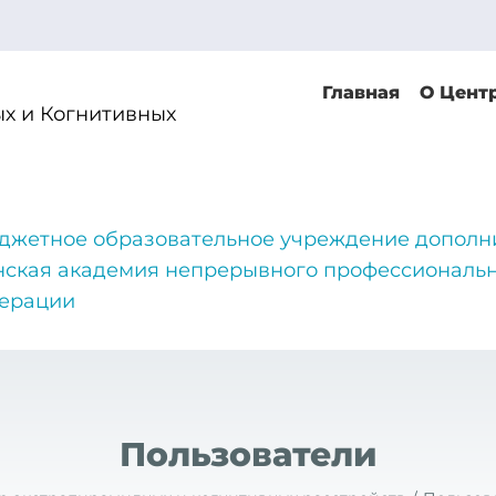
Главная
О Цент
х и Когнитивных
джетное образовательное учреждение дополн
нская академия непрерывного профессиональн
дерации
Пользователи