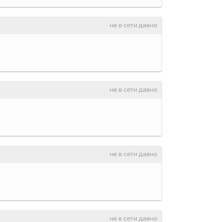
не в сети давно
не в сети давно
не в сети давно
не в сети давно