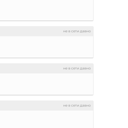
не в сети давно
не в сети давно
не в сети давно