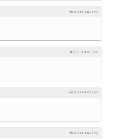
не в сети давно
не в сети давно
не в сети давно
не в сети давно