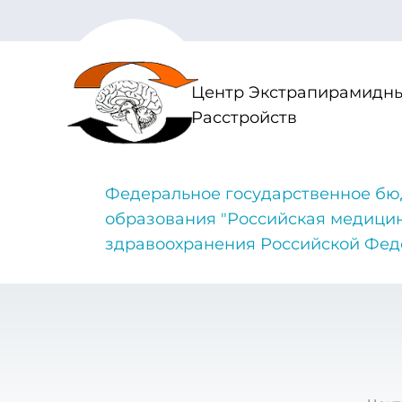
Центр Экстрапирамидны
Расстройств
Федеральное государственное бю
образования "Российская медици
здравоохранения Российской Фе