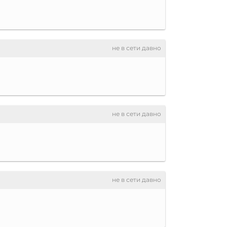
не в сети давно
не в сети давно
не в сети давно