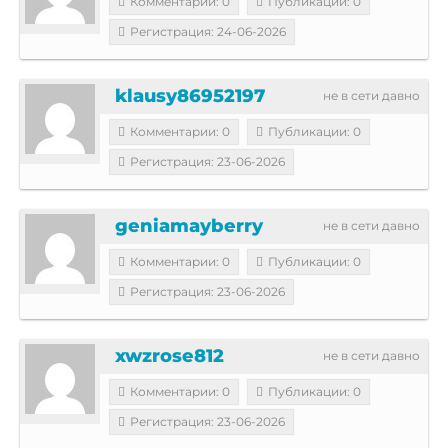
Комментарии: 0
Публикации: 0
Регистрация: 24-06-2026
klausy86952197
не в сети давно
Комментарии: 0
Публикации: 0
Регистрация: 23-06-2026
geniamayberry
не в сети давно
Комментарии: 0
Публикации: 0
Регистрация: 23-06-2026
xwzrose812
не в сети давно
Комментарии: 0
Публикации: 0
Регистрация: 23-06-2026