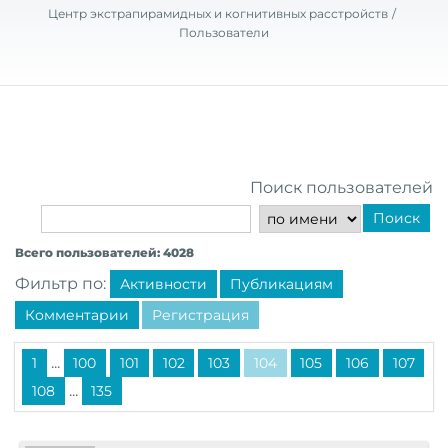
Центр экстрапирамидных и когнитивных расстройств
Пользователи
Поиск пользователей
Поиск
Всего пользователей: 4028
Фильтр по:
Активности
Публикациям
Комментарии
Регистрация
...
1
100
101
102
103
104
105
106
107
...
108
135