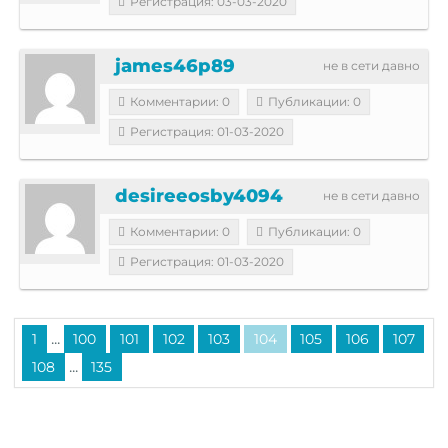
Регистрация: 03-03-2020
james46p89
не в сети давно
Комментарии: 0
Публикации: 0
Регистрация: 01-03-2020
desireeosby4094
не в сети давно
Комментарии: 0
Публикации: 0
Регистрация: 01-03-2020
...
1
100
101
102
103
104
105
106
107
...
108
135