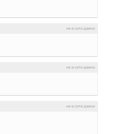
не в сети давно
не в сети давно
не в сети давно