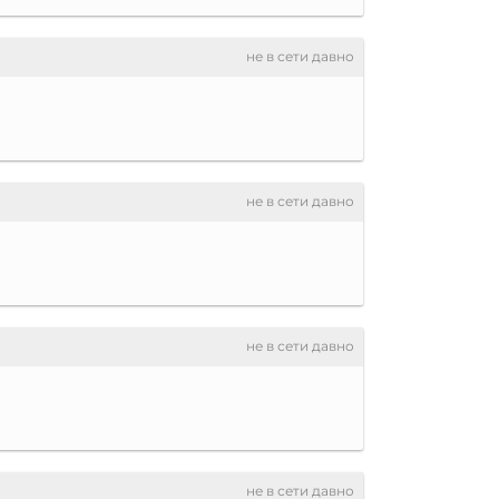
не в сети давно
не в сети давно
не в сети давно
не в сети давно