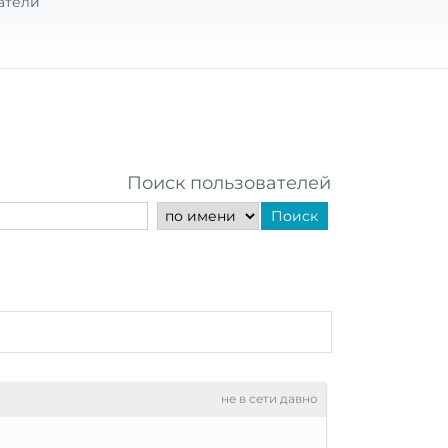
атели
Поиск пользователей
Поиск
не в сети давно