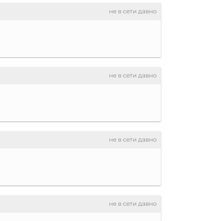
не в сети давно
не в сети давно
не в сети давно
не в сети давно