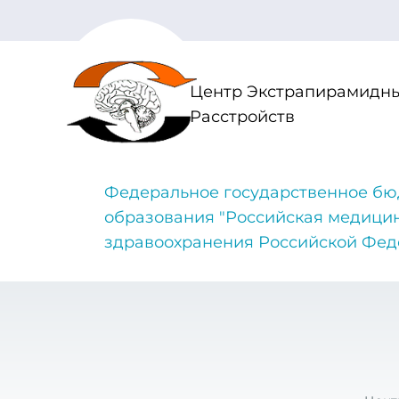
Центр Экстрапирамидны
Расстройств
Федеральное государственное бю
образования "Российская медици
здравоохранения Российской Фе