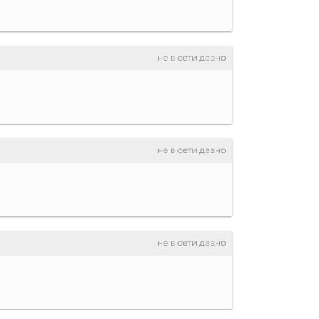
не в сети давно
не в сети давно
не в сети давно