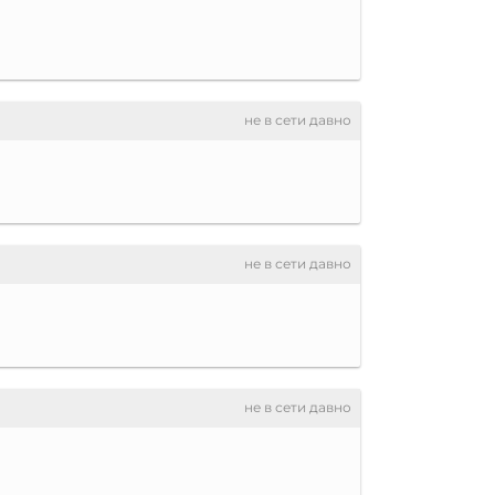
не в сети давно
не в сети давно
не в сети давно