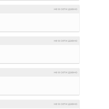
не в сети давно
не в сети давно
не в сети давно
не в сети давно