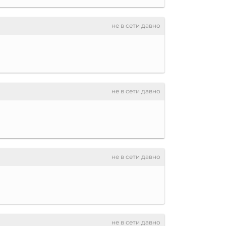
не в сети давно
не в сети давно
не в сети давно
не в сети давно