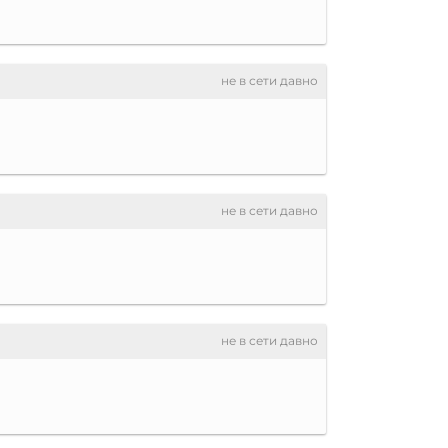
не в сети давно
не в сети давно
не в сети давно