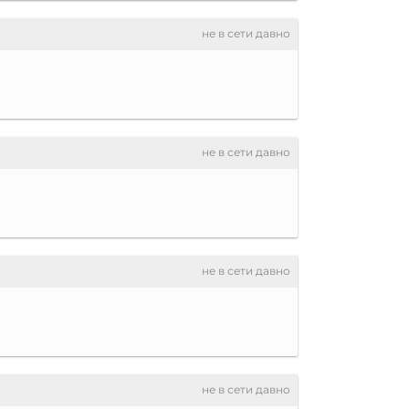
не в сети давно
не в сети давно
не в сети давно
не в сети давно