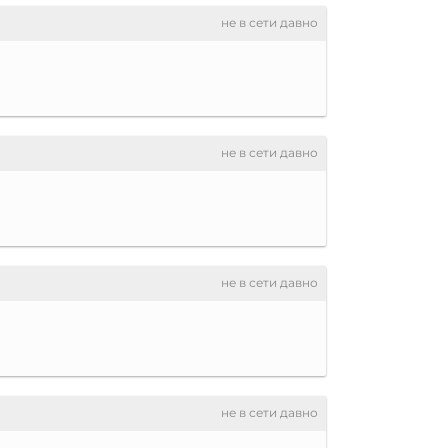
не в сети давно
не в сети давно
не в сети давно
не в сети давно