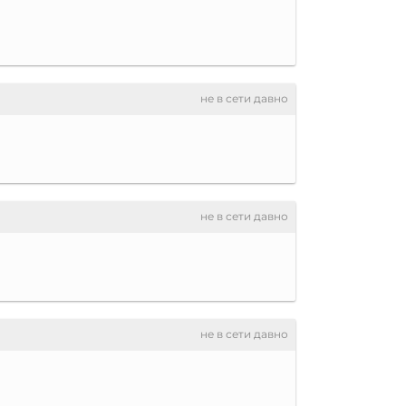
не в сети давно
не в сети давно
не в сети давно