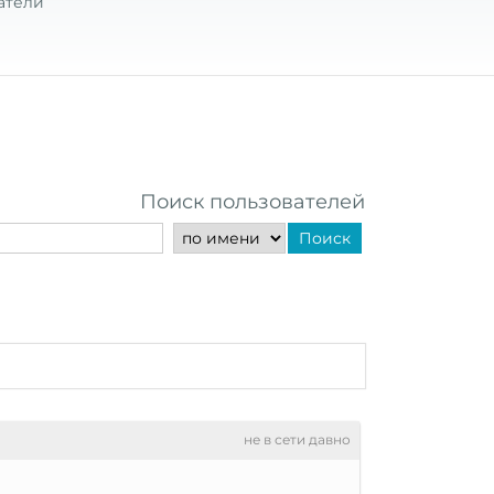
атели
Поиск пользователей
Поиск
не в сети давно