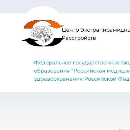
Центр Экстрапирамидны
Расстройств
Федеральное государственное бю
образования "Российская медици
здравоохранения Российской Фе