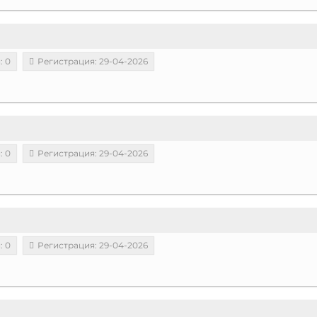
: 0
Регистрация: 29-04-2026
: 0
Регистрация: 29-04-2026
: 0
Регистрация: 29-04-2026