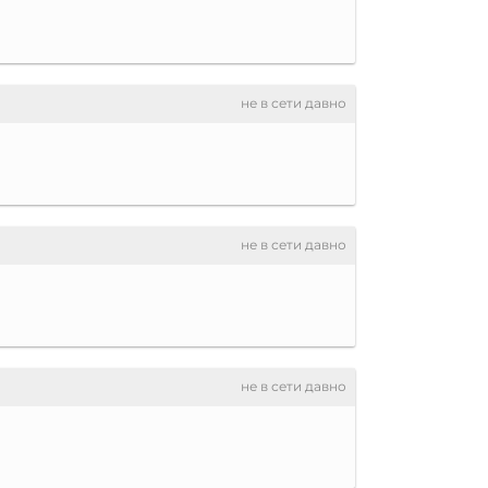
не в сети давно
не в сети давно
не в сети давно