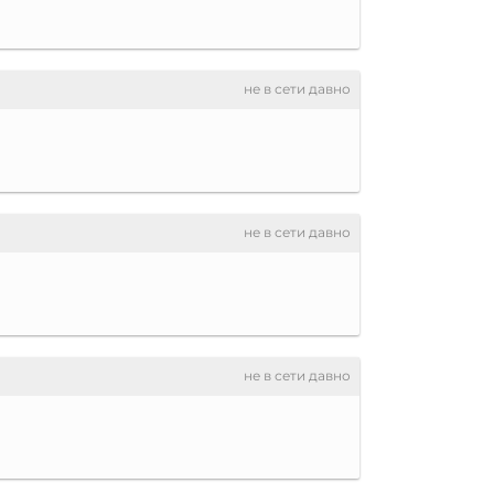
не в сети давно
не в сети давно
не в сети давно