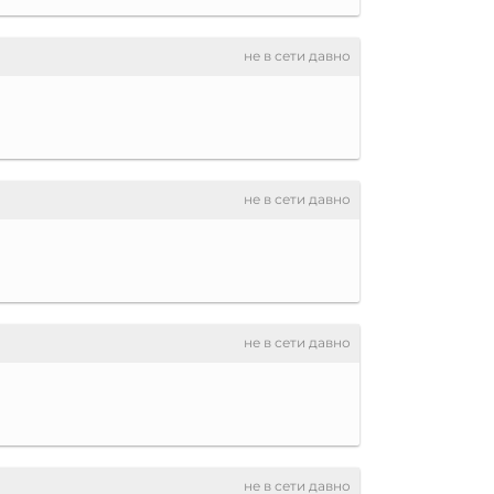
не в сети давно
не в сети давно
не в сети давно
не в сети давно