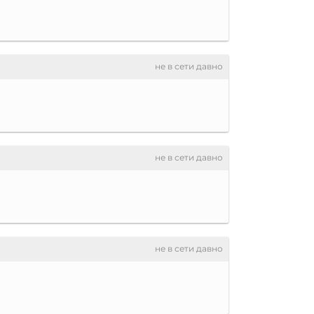
не в сети давно
не в сети давно
не в сети давно