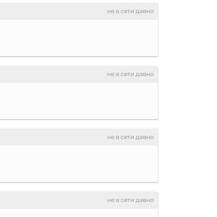
не в сети давно
не в сети давно
не в сети давно
не в сети давно