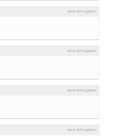
не в сети давно
не в сети давно
не в сети давно
не в сети давно