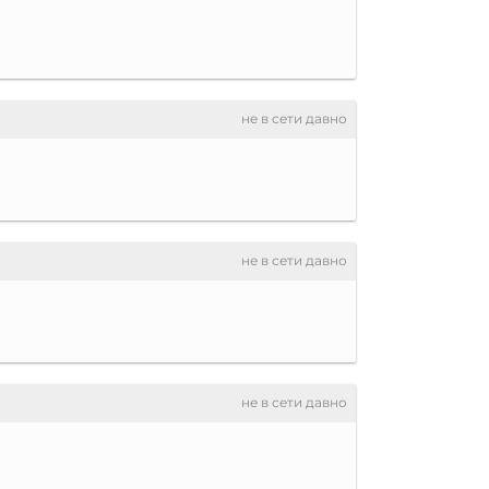
не в сети давно
не в сети давно
не в сети давно