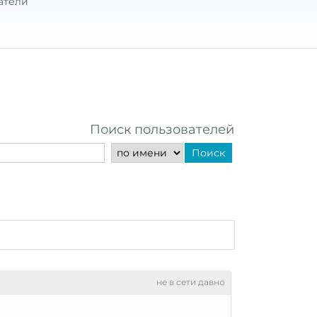
атели
Поиск пользователей
Поиск
не в сети давно