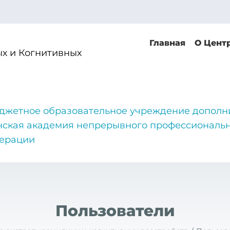
Главная
О Цент
х и Когнитивных
джетное образовательное учреждение дополн
нская академия непрерывного профессиональн
дерации
Пользователи