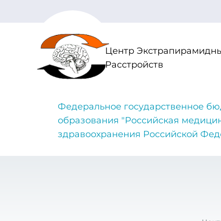
Центр Экстрапирамидны
Расстройств
Федеральное государственное бю
образования "Российская медици
здравоохранения Российской Фе