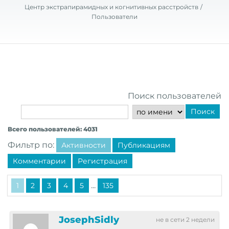
Центр экстрапирамидных и когнитивных расстройств
Пользователи
Поиск пользователей
Поиск
Всего пользователей: 4031
Фильтр по:
Активности
Публикациям
Комментарии
Регистрация
...
1
2
3
4
5
135
JosephSidly
не в сети 2 недели