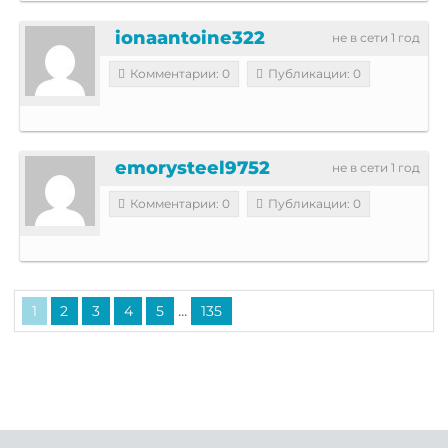
ionaantoine322
не в сети 1 год
Комментарии: 0
Публикации: 0
emorysteel9752
не в сети 1 год
Комментарии: 0
Публикации: 0
...
1
2
3
4
5
135