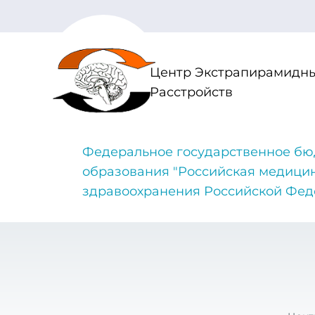
Центр Экстрапирамидны
Расстройств
Федеральное государственное бю
образования "Российская медици
здравоохранения Российской Фе