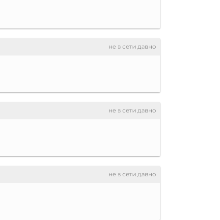
не в сети давно
не в сети давно
не в сети давно