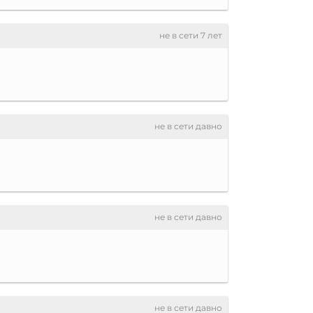
не в сети 7 лет
не в сети давно
не в сети давно
не в сети давно