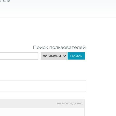
атели
Поиск пользователей
Поиск
не в сети давно