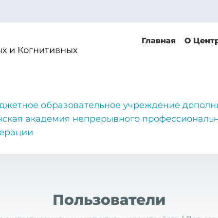
Главная
О Цент
х и Когнитивных
джетное образовательное учреждение дополн
нская академия непрерывного профессиональн
дерации
Пользователи