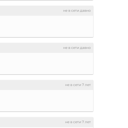
не в сети давно
не в сети давно
не в сети 7 лет
не в сети 7 лет