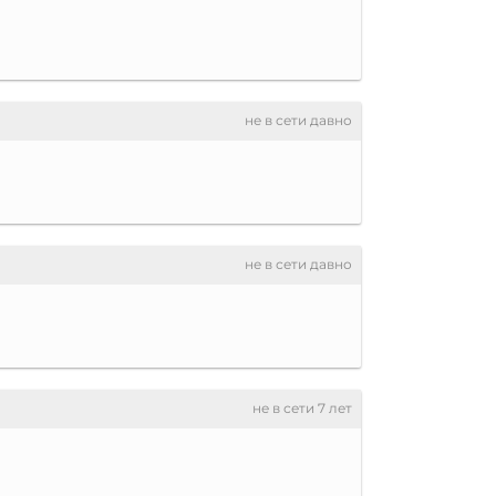
не в сети давно
не в сети давно
не в сети 7 лет