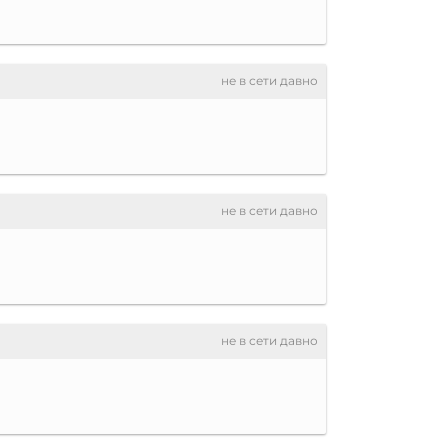
не в сети давно
не в сети давно
не в сети давно