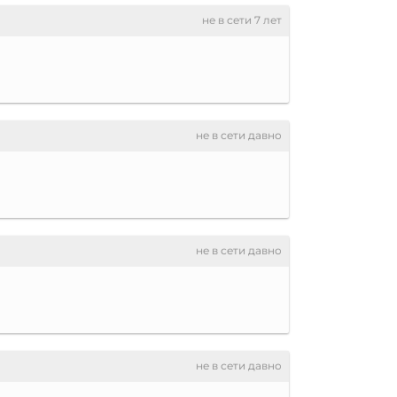
не в сети 7 лет
не в сети давно
не в сети давно
не в сети давно