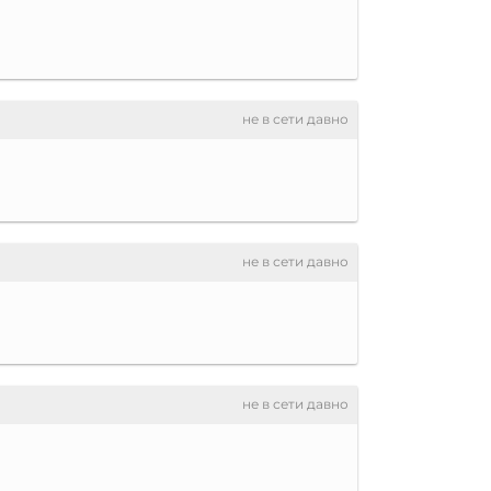
не в сети давно
не в сети давно
не в сети давно