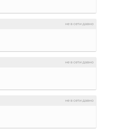
не в сети давно
не в сети давно
не в сети давно