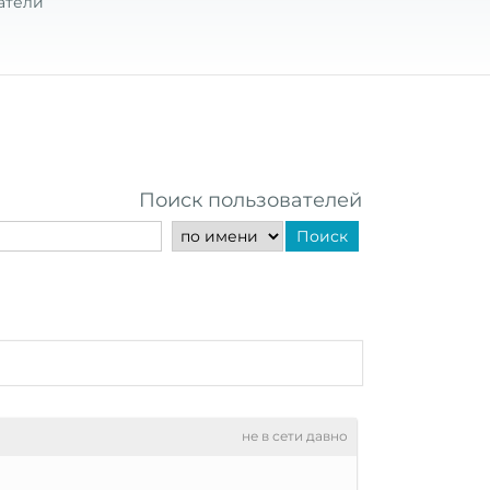
атели
Поиск пользователей
Поиск
не в сети давно