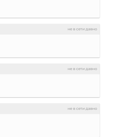
не в сети давно
не в сети давно
не в сети давно