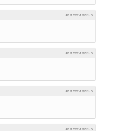
не в сети давно
не в сети давно
не в сети давно
не в сети давно