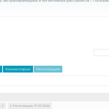
р экстрапирамидных и когнитивных расстройств
Пользов
Комментарии
Регистрация
: 0
Регистрация: 17-07-2026