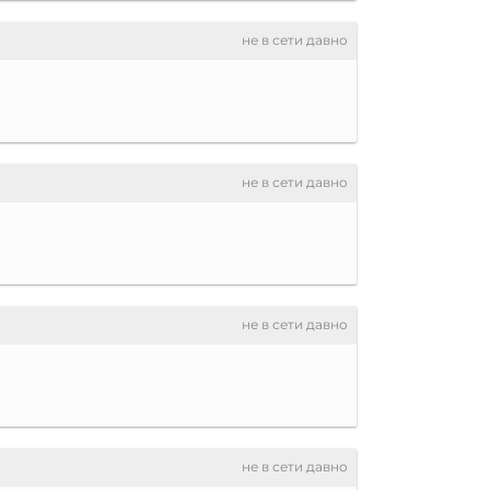
не в сети давно
не в сети давно
не в сети давно
не в сети давно