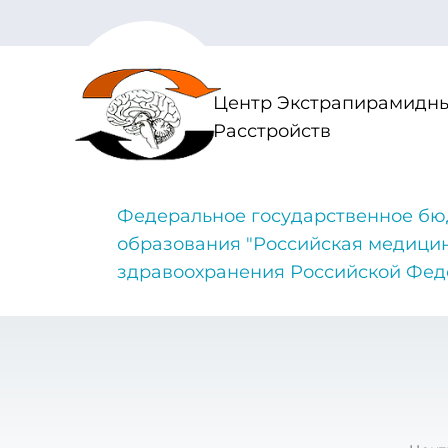
Центр Экстрапирамидны
Расстройств
Федеральное государственное бю
образования "Российская медици
здравоохранения Российской Фе