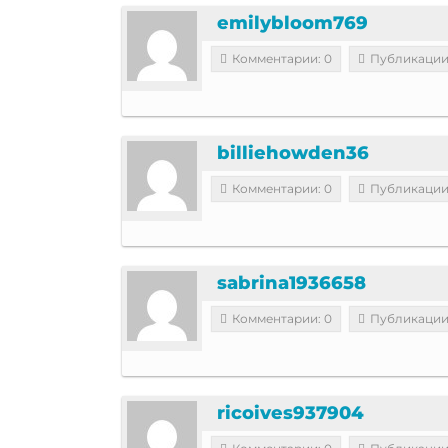
emilybloom769
Комментарии: 0
Публикации
billiehowden36
Комментарии: 0
Публикации
sabrina1936658
Комментарии: 0
Публикации
ricoives937904