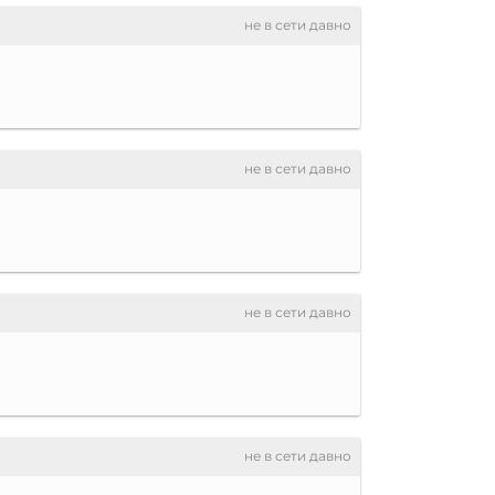
не в сети давно
не в сети давно
не в сети давно
не в сети давно