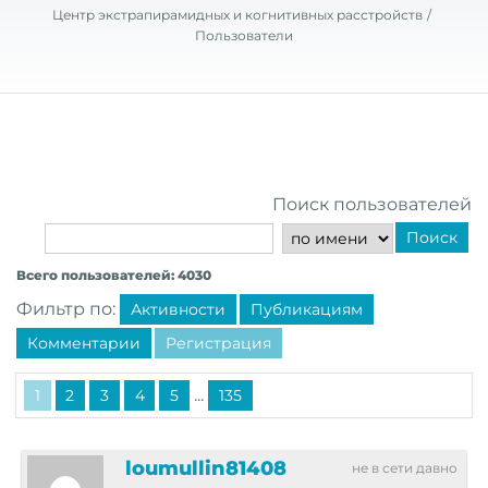
Центр экстрапирамидных и когнитивных расстройств
Пользователи
Поиск пользователей
Поиск
Всего пользователей: 4030
Фильтр по:
Активности
Публикациям
Комментарии
Регистрация
...
1
2
3
4
5
135
loumullin81408
не в сети давно