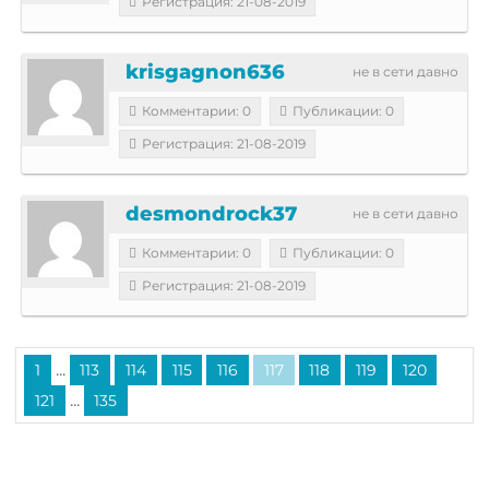
Регистрация: 21-08-2019
krisgagnon636
не в сети давно
Комментарии: 0
Публикации: 0
Регистрация: 21-08-2019
desmondrock37
не в сети давно
Комментарии: 0
Публикации: 0
Регистрация: 21-08-2019
...
1
113
114
115
116
117
118
119
120
...
121
135